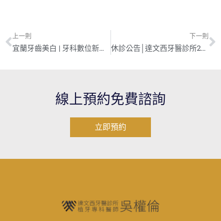
上一則
下一則
宜蘭牙齒美白 | 牙科數位新技術 全瓷貼片助找回自信
休診公告│達文西牙醫診所2019/9/13中秋節休診一日
線上預約免費諮詢
立即預約