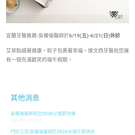
宜蘭牙醫推薦-吳權倫醫師於
6/19(五)-6/21(日)休診
艾草點綴著健康，粽子包裹著幸福。達文西牙醫祝您擁
有一個充滿歡笑的端午假期。
其他消息
吳權倫醫師祝您2026父親節快樂
2026 年 07 月 23 日
門診公告|吳權倫醫師於2026年端午節休診