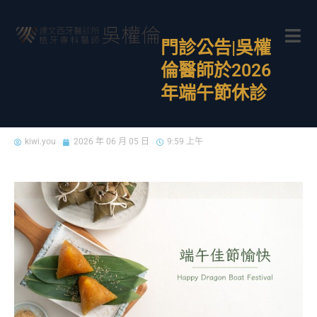
門診公告|吳權
倫醫師於2026
年端午節休診
kiwi.you
2026 年 06 月 05 日
9:59 上午