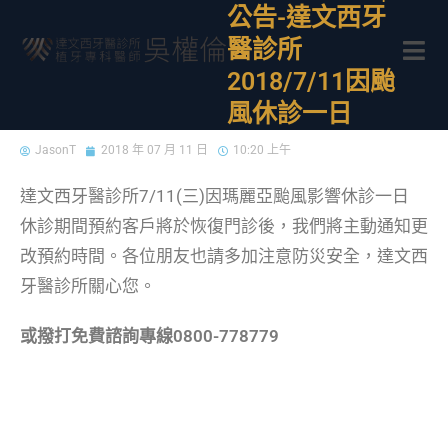
公告-達文西牙
醫診所
2018/7/11因颱
風休診一日
JasonT
2018 年 07 月 11 日
10:20 上午
達文西牙醫診所7/11(三)因瑪麗亞颱風影響休診一日
休診期間預約客戶將於恢復門診後，我們將主動通知更
改預約時間。各位朋友也請多加注意防災安全，達文西
牙醫診所關心您。
或撥打免費諮詢專線0800-778779