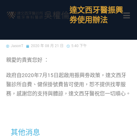
達文西牙醫振興
券使用辦法
JasonT
2020 年 08 月 21 日
5:40 下午
親愛的貴賓您好 ：
政府自2020年7月15日起啟用振興劵政策，達文西牙
醫診所自費、健保掛號費皆可使用，恕不提供找零服
務，感謝您的支持與體諒，達文西牙醫祝您一切順心。
其他消息