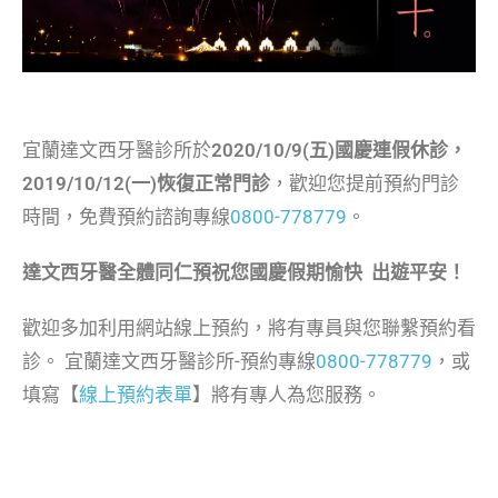
宜蘭達文西牙醫診所於
2020/10/9(五)國慶連假休診，
2019/10/12(一)恢復正常門診
，歡迎您提前預約門診
時間，免費預約諮詢專線
0800-778779
。
達文西牙醫全體同仁預祝您國慶假期愉快 出遊平安！
歡迎多加利用網站線上預約，將有專員與您聯繫預約看
診。 宜蘭達文西牙醫診所-預約專線
0800-778779
，或
填寫【
線上預約表單
】將有專人為您服務。