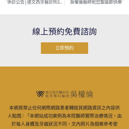
休診公告│達文西牙醫診所2020/10/1-10/4中秋節期間休診
吳權倫醫師祝您聖誕節快樂
線上預約免費諮詢
立即預約
本網頁禁止任何網際網路業者轉錄其網路資訊之內容供
人點閱 / 「本網站成功案例為本院醫師實際治療情況，由
於每人身體及牙齒狀況不同，文內照片為個案參考使