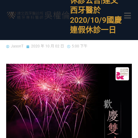
休診公告|達文
西牙醫於
2020/10/9國慶
連假休診一日
JasonT
2020 年 10 月 02 日
5:00 下午