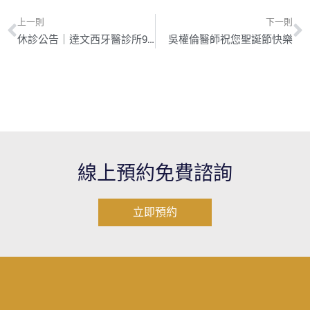
上一則
下一則
休診公告｜達文西牙醫診所9/30(四)晚診休診
吳權倫醫師祝您聖誕節快樂
線上預約免費諮詢
立即預約