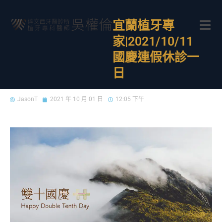
宜蘭植牙專
家|2021/10/11
國慶連假休診一
日
JasonT
2021 年 10 月 01 日
12:05 下午