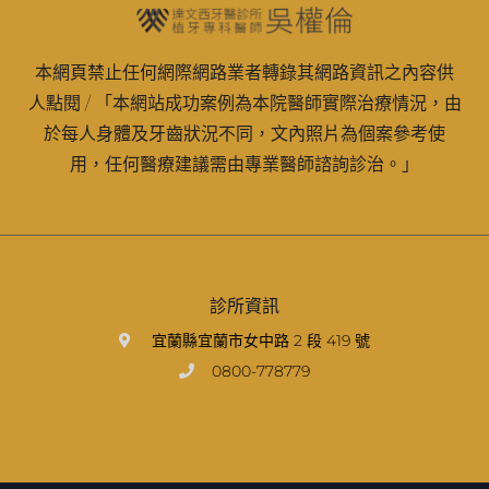
本網頁禁止任何網際網路業者轉錄其網路資訊之內容供
人點閱 / 「本網站成功案例為本院醫師實際治療情況，由
於每人身體及牙齒狀況不同，文內照片為個案參考使
用，任何醫療建議需由專業醫師諮詢診治。」
診所資訊
宜蘭縣宜蘭市女中路 2 段 419 號
0800-778779