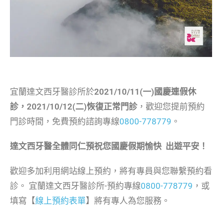
宜蘭達文西牙醫診所於
2021/10/11(一)國慶連假休
診，2021/10/12(二)恢復正常門診
，歡迎您提前預約
門診時間，免費預約諮詢專線
0800-778779
。
達文西牙醫全體同仁預祝您國慶假期愉快 出遊平安！
歡迎多加利用網站線上預約，將有專員與您聯繫預約看
診。 宜蘭達文西牙醫診所-預約專線
0800-778779
，或
填寫【
線上預約表單
】將有專人為您服務。