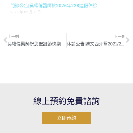
門診公告|吳權倫醫師於2026年228連假休診
2026 年 02 月 11 日
上一則
下一則
吳權倫醫師祝您聖誕節快樂
休診公告|達文西牙醫2021/2/10-2/16春節休診
線上預約免費諮詢
立即預約