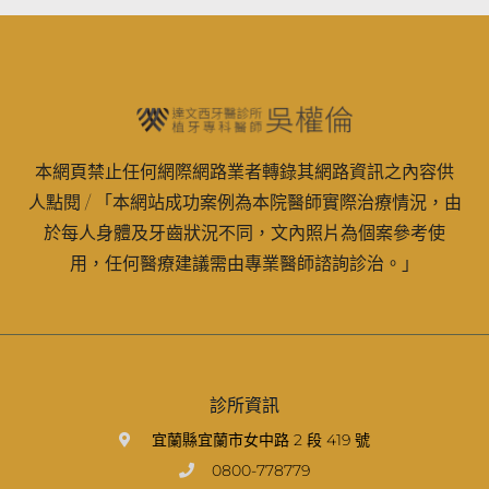
本網頁禁止任何網際網路業者轉錄其網路資訊之內容供
人點閱 / 「本網站成功案例為本院醫師實際治療情況，由
於每人身體及牙齒狀況不同，文內照片為個案參考使
用，任何醫療建議需由專業醫師諮詢診治。」
診所資訊
宜蘭縣宜蘭市女中路 2 段 419 號
0800-778779