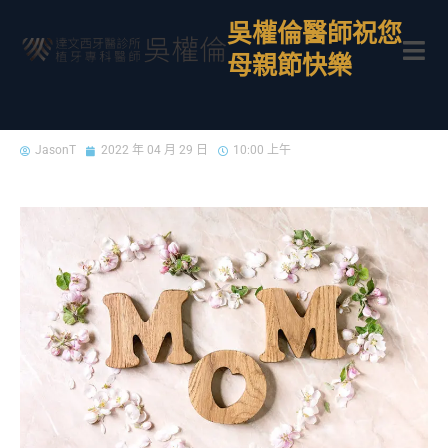
吳權倫醫師祝您
母親節快樂
JasonT
2022 年 04 月 29 日
10:00 上午