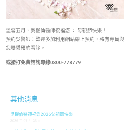
溫馨五月，吳權倫醫師祝福您 ： 母親節快樂！
預約吳醫師：歡迎多加利用網站線上預約，將有專員與
您聯繫預約看診。
或撥打免費諮詢專線0800-778779
其他消息
吳權倫醫師祝您2026父親節快樂
2026 年 07 月 23 日