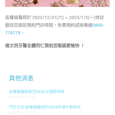
吳權倫醫師於 2022/12/31(六) ~ 2023/1/2(一)休診
歡迎您提前預約門診時間，免費預約諮詢專線
0800-
778779。
達文西牙醫全體同仁預祝您聖誕節愉快 ！
其他消息
吳權倫醫師祝您2026父親節快樂
2026 年 07 月 23 日
門診公告|吳權倫醫師於2026年端午節休診
2026 年 06 月 05 日