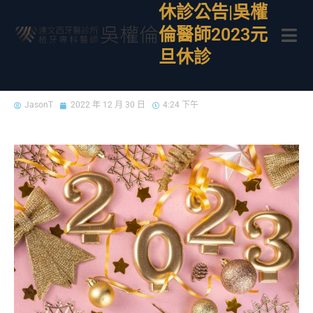
休診公告|吳權
倫醫師2023元
旦休診
JasonT
2022 年 12 月 30 日
4:24 下午